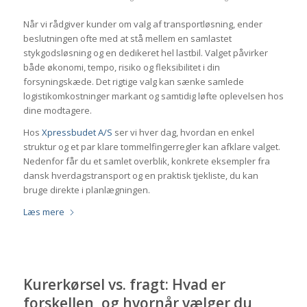
Når vi rådgiver kunder om valg af transportløsning, ender
beslutningen ofte med at stå mellem en samlastet
stykgodsløsning og en dedikeret hel lastbil. Valget påvirker
både økonomi, tempo, risiko og fleksibilitet i din
forsyningskæde. Det rigtige valg kan sænke samlede
logistikomkostninger markant og samtidig løfte oplevelsen hos
dine modtagere.
Hos
Xpressbudet A/S
ser vi hver dag, hvordan en enkel
struktur og et par klare tommelfingerregler kan afklare valget.
Nedenfor får du et samlet overblik, konkrete eksempler fra
dansk hverdagstransport og en praktisk tjekliste, du kan
bruge direkte i planlægningen.
Læs mere
Kurerkørsel vs. fragt: Hvad er
forskellen, og hvornår vælger du