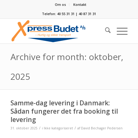
Om os
Kontakt
Telefon: 40 55 31 31 | 40 87 31 31
Archive for month: oktober,
2025
Samme-dag levering i Danmark:
Sådan fungerer det fra booking til
levering
/
/
31. oktober 2025
i
Ikke kategoriseret
af
David Bechager Pedersen