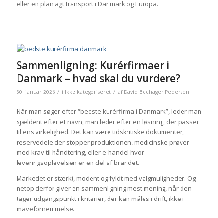
eller en planlagt transport i Danmark og Europa.
Sammenligning: Kurérfirmaer i
Danmark – hvad skal du vurdere?
/
/
30. januar 2026
i
Ikke kategoriseret
af
David Bechager Pedersen
Når man søger efter “bedste kurérfirma i Danmark”, leder man
sjældent efter et navn, man leder efter en løsning, der passer
til ens virkelighed. Det kan være tidskritiske dokumenter,
reservedele der stopper produktionen, medicinske prøver
med krav til håndtering, eller e-handel hvor
leveringsoplevelsen er en del af brandet.
Markedet er stærkt, modent og fyldt med valgmuligheder. Og
netop derfor giver en sammenligning mest mening, når den
tager udgangspunkt i kriterier, der kan måles i drift, ikke i
mavefornemmelse.