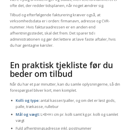
ofte det, der redder tidsplanen, når noget ændrer sig.
Tilbud og efterfølgende fakturering kræver også, at
virksomhedsdata er i orden: firmanavn, adresse og CVR-
nummer. Hvis fakturaadressen er en anden end
afhentningsstedet, skal det frem. Det sparer tid i
administrationen og gør det lettere at lave faste aftaler, hvis
du har gentagne kørsler.
En praktisk tjekliste før du
beder om tilbud
Når du har et par minutter, kan du samle oplysningerne, så din
forespørgsel bliver kort, men komplet.
Kolli og type:
antal kasser/paller, og om det er løst gods,
palle, trækasse, rullebur
Mål og vægt:
L×B×H i cm pr. kolli samt kg pr. kolli og samlet
vægt
Fuld afhentningsadresse inkl. postnummer