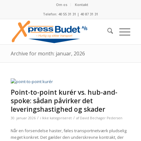
Om os
Kontakt
Telefon: 40 55 31 31 | 40 87 31 31
Archive for month: januar, 2026
Point-to-point kurér vs. hub-and-
spoke: sådan påvirker det
leveringshastighed og skader
/
/
30. januar 2026
i
Ikke kategoriseret
af
David Bechager Pedersen
Når en forsendelse haster, føles transportnetværk pludselig
meget konkret. Det gælder den underskrevne kontrakt, der