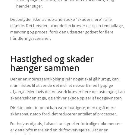
hænder stiger.
Det betyder ikke, at hub-and-spoke “skader mere” i alle
tilfælde. Det betyder, at modellen kræver disciplin i emballage,
mærkning og proces, fordi den udsætter godset for flere
håndteringsscenarier.
Hastighed og skader
hænger sammen
Der er en interessant kobling: Når noget skal gå hurtigt, kan
man fristes til at sende det ind i et netværk med hyppige
afgange. Men hvis det netværk kræver flere omlastninger, kan
skaderisikoen stige, og enhver skade spiser af tidsgevinsten.
Direkte point-to-point kan være hurtigere, men også mere
skånsomt, netop fordi det reducerer antallet af processer.
For højværdigods, følsomt udstyr eller fortrolige dokumenter
er dette ofte mere end en driftsovervejelse. Det er en