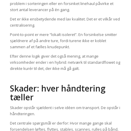
problem i sorteringen eller en forsinket linehaul påvirke et
stort antal leverancer på én gang.
Det er ikke ensbetydende med lav kvalitet. Det er et vilkår ved
centralisering.
Point-to-point er mere “lokalt isoleret”. En forsinkelse smitter
sjældnere af på andre ture, fordi turene ikke er koblet
sammen af et fælles knudepunkt.
Efter denne logik giver det også mening, at mange
virksomheder ender i en hybrid: netværk til standardflowet og
direkte kurér til det, der ikke må gå galt.
Skader: hver håndtering
tæller
Skader opstår sjældent i selve idéen om transport. De opstår i
håndteringen.
Det centrale spørgsmål er derfor: Hvor mange gange skal
forsendelsen løftes, flyttes, stables, scannes, rulles på bånd,