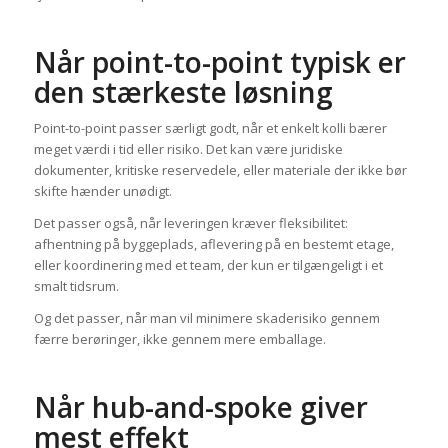
Når point-to-point typisk er
den stærkeste løsning
Point-to-point passer særligt godt, når et enkelt kolli bærer
meget værdi i tid eller risiko. Det kan være juridiske
dokumenter, kritiske reservedele, eller materiale der ikke bør
skifte hænder unødigt.
Det passer også, når leveringen kræver fleksibilitet:
afhentning på byggeplads, aflevering på en bestemt etage,
eller koordinering med et team, der kun er tilgængeligt i et
smalt tidsrum.
Og det passer, når man vil minimere skaderisiko gennem
færre berøringer, ikke gennem mere emballage.
Når hub-and-spoke giver
mest effekt