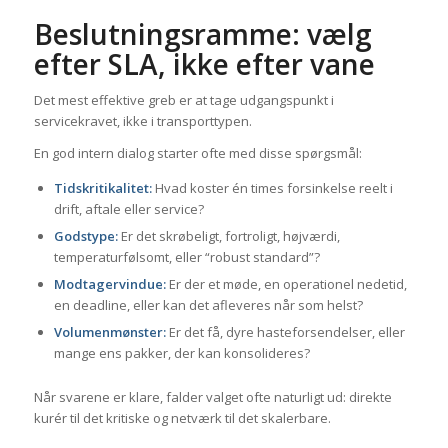
Beslutningsramme: vælg
efter SLA, ikke efter vane
Det mest effektive greb er at tage udgangspunkt i
servicekravet, ikke i transporttypen.
En god intern dialog starter ofte med disse spørgsmål:
Tidskritikalitet:
Hvad koster én times forsinkelse reelt i
drift, aftale eller service?
Godstype:
Er det skrøbeligt, fortroligt, højværdi,
temperaturfølsomt, eller “robust standard”?
Modtagervindue:
Er der et møde, en operationel nedetid,
en deadline, eller kan det afleveres når som helst?
Volumenmønster:
Er det få, dyre hasteforsendelser, eller
mange ens pakker, der kan konsolideres?
Når svarene er klare, falder valget ofte naturligt ud: direkte
kurér til det kritiske og netværk til det skalerbare.