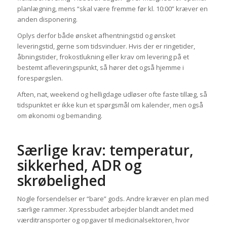
planlægning, mens “skal være fremme før kl. 10:00” kræver en
anden disponering.
Oplys derfor både ønsket afhentningstid og ønsket
leveringstid, gerne som tidsvinduer. Hvis der er ringetider,
åbningstider, frokostlukning eller krav om levering på et
bestemt afleveringspunkt, så hører det også hjemme i
forespørgslen.
Aften, nat, weekend og helligdage udløser ofte faste tillæg, så
tidspunktet er ikke kun et spørgsmål om kalender, men også
om økonomi og bemanding.
Særlige krav: temperatur,
sikkerhed, ADR og
skrøbelighed
Nogle forsendelser er “bare” gods. Andre kræver en plan med
særlige rammer. Xpressbudet arbejder blandt andet med
værditransporter og opgaver til medicinalsektoren, hvor