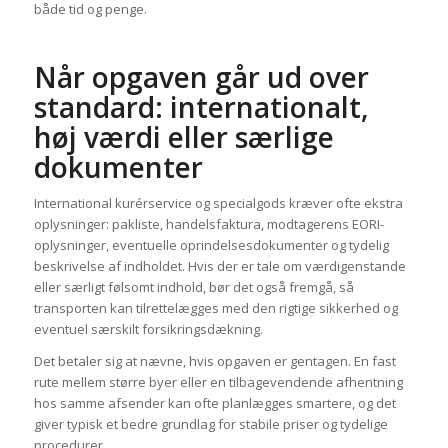
både tid og penge.
Når opgaven går ud over
standard: internationalt,
høj værdi eller særlige
dokumenter
International kurérservice og specialgods kræver ofte ekstra
oplysninger: pakliste, handelsfaktura, modtagerens EORI-
oplysninger, eventuelle oprindelsesdokumenter og tydelig
beskrivelse af indholdet. Hvis der er tale om værdigenstande
eller særligt følsomt indhold, bør det også fremgå, så
transporten kan tilrettelægges med den rigtige sikkerhed og
eventuel særskilt forsikringsdækning.
Det betaler sig at nævne, hvis opgaven er gentagen. En fast
rute mellem større byer eller en tilbagevendende afhentning
hos samme afsender kan ofte planlægges smartere, og det
giver typisk et bedre grundlag for stabile priser og tydelige
procedurer.