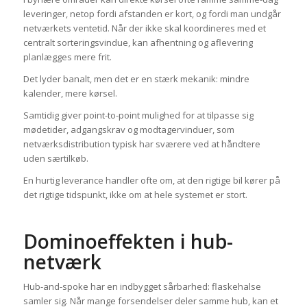
leveringer, netop fordi afstanden er kort, og fordi man undgår
netværkets ventetid. Når der ikke skal koordineres med et
centralt sorteringsvindue, kan afhentning og aflevering
planlægges mere frit.
Det lyder banalt, men det er en stærk mekanik: mindre
kalender, mere kørsel.
Samtidig giver point-to-point mulighed for at tilpasse sig
mødetider, adgangskrav og modtagervinduer, som
netværksdistribution typisk har sværere ved at håndtere
uden særtilkøb.
En hurtig leverance handler ofte om, at den rigtige bil kører på
det rigtige tidspunkt, ikke om at hele systemet er stort.
Dominoeffekten i hub-
netværk
Hub-and-spoke har en indbygget sårbarhed: flaskehalse
samler sig. Når mange forsendelser deler samme hub, kan et