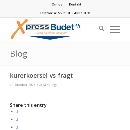
Om os
Kontakt
Telefon: 40 55 31 31 | 40 87 31 31
Blog
kurerkoersel-vs-fragt
/
24. oktober 2025
af
AI Kollega
Share this entry