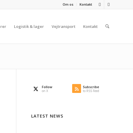
Om os
Kontakt
rer
Logistik & lager
Vejtransport
Kontakt
Follow
Subscribe
on X
to RSS Feed
LATEST NEWS