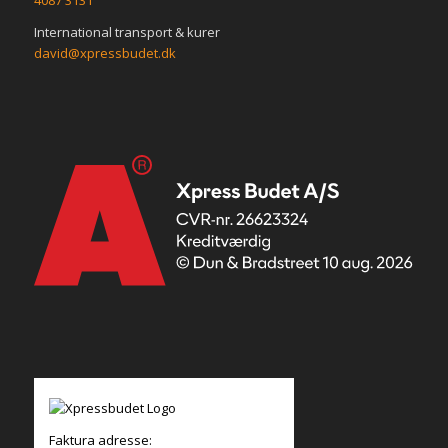
International transport & kurer
david@xpressbudet.dk
Faktura adresse: