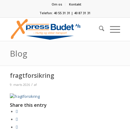
Om os
Kontakt
Telefon: 40 55 31 31 | 40 87 31 31
Blog
fragtforsikring
/
9. marts 2026
af
Share this entry