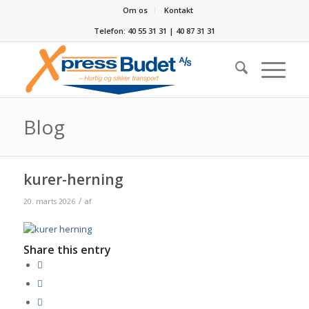
Om os
Kontakt
Telefon: 40 55 31 31 | 40 87 31 31
Blog
kurer-herning
/
20. marts 2026
af
Share this entry