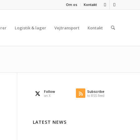
Om os
Kontakt
rer
Logistik & lager
Vejtransport
Kontakt
Follow
Subscribe
on X
to RSS Feed
LATEST NEWS