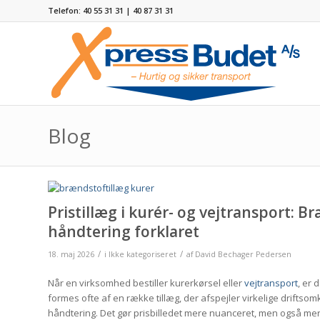
Telefon: 40 55 31 31 | 40 87 31 31
Blog
Pristillæg i kurér- og vejtransport: B
håndtering forklaret
/
/
18. maj 2026
i
Ikke kategoriseret
af
David Bechager Pedersen
Når en virksomhed bestiller kurerkørsel eller
vejtransport
, er 
formes ofte af en række tillæg, der afspejler virkelige driftsom
håndtering. Det gør prisbilledet mere nuanceret, men også mer