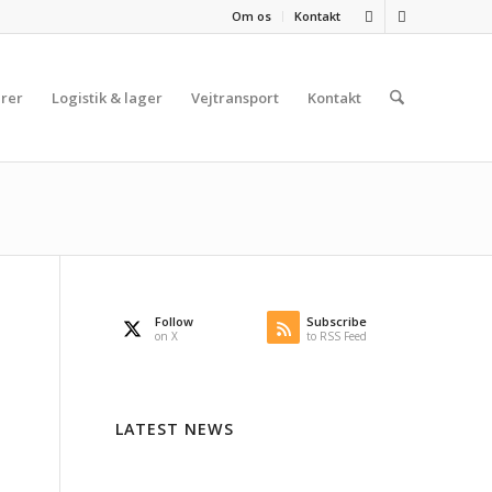
Om os
Kontakt
rer
Logistik & lager
Vejtransport
Kontakt
Follow
Subscribe
on X
to RSS Feed
LATEST NEWS