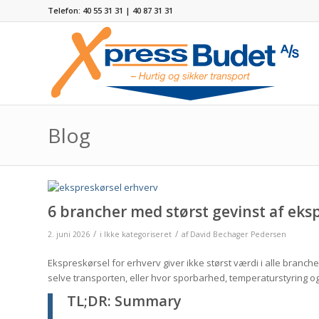
Telefon: 40 55 31 31 | 40 87 31 31
Blog
6 brancher med størst gevinst af eks
/
/
2. juni 2026
i
Ikke kategoriseret
af
David Bechager Pedersen
Ekspreskørsel for erhverv giver ikke størst værdi i alle branch
selve transporten, eller hvor sporbarhed, temperaturstyring og
TL;DR: Summary