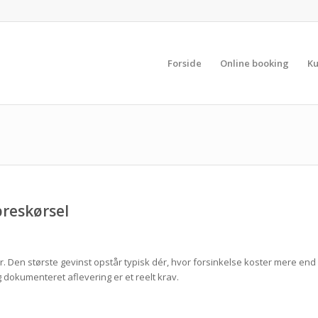
Forside
Online booking
Ku
preskørsel
er. Den største gevinst opstår typisk dér, hvor forsinkelse koster mere end
 dokumenteret aflevering er et reelt krav.