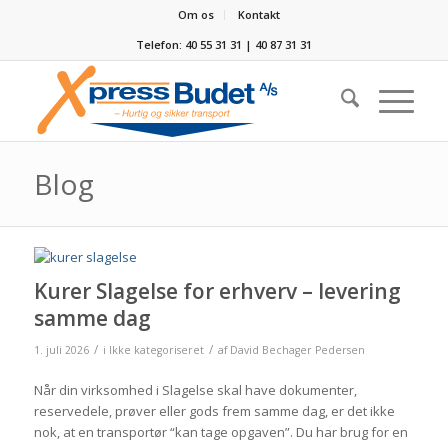
Om os
Kontakt
Telefon: 40 55 31 31 | 40 87 31 31
Blog
Kurer Slagelse for erhverv – levering
samme dag
/
/
1. juli 2026
i
Ikke kategoriseret
af
David Bechager Pedersen
Når din virksomhed i Slagelse skal have dokumenter,
reservedele, prøver eller gods frem samme dag, er det ikke
nok, at en transportør “kan tage opgaven”. Du har brug for en