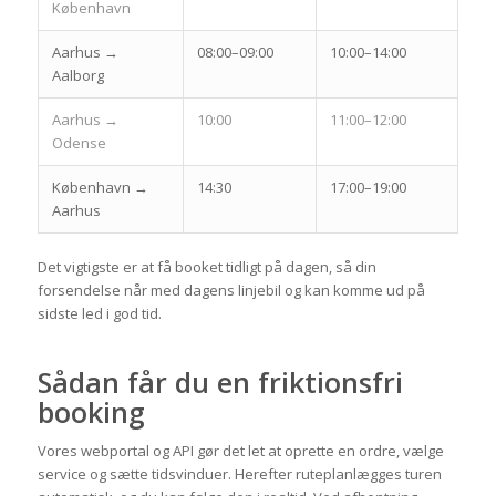
København
Aarhus →
08:00–09:00
10:00–14:00
Aalborg
Aarhus →
10:00
11:00–12:00
Odense
København →
14:30
17:00–19:00
Aarhus
Det vigtigste er at få booket tidligt på dagen, så din
forsendelse når med dagens linjebil og kan komme ud på
sidste led i god tid.
Sådan får du en friktionsfri
booking
Vores webportal og API gør det let at oprette en ordre, vælge
service og sætte tidsvinduer. Herefter ruteplanlægges turen