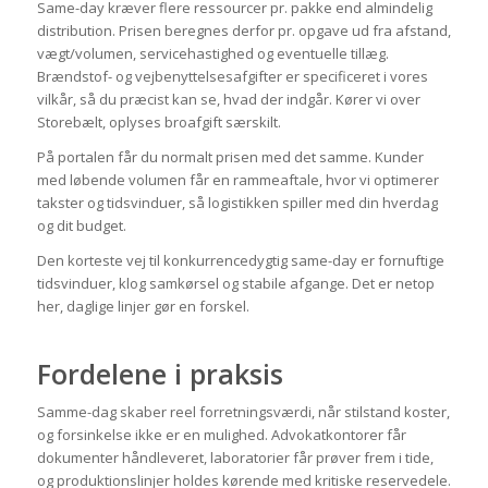
Same-day kræver flere ressourcer pr. pakke end almindelig
distribution. Prisen beregnes derfor pr. opgave ud fra afstand,
vægt/volumen, servicehastighed og eventuelle tillæg.
Brændstof- og vejbenyttelsesafgifter er specificeret i vores
vilkår, så du præcist kan se, hvad der indgår. Kører vi over
Storebælt, oplyses broafgift særskilt.
På portalen får du normalt prisen med det samme. Kunder
med løbende volumen får en rammeaftale, hvor vi optimerer
takster og tidsvinduer, så logistikken spiller med din hverdag
og dit budget.
Den korteste vej til konkurrencedygtig same-day er fornuftige
tidsvinduer, klog samkørsel og stabile afgange. Det er netop
her, daglige linjer gør en forskel.
Fordelene i praksis
Samme-dag skaber reel forretningsværdi, når stilstand koster,
og forsinkelse ikke er en mulighed. Advokatkontorer får
dokumenter håndleveret, laboratorier får prøver frem i tide,
og produktionslinjer holdes kørende med kritiske reservedele.