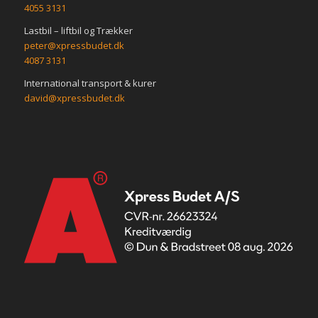
4055 3131
Lastbil – liftbil og Trækker
peter@xpressbudet.dk
4087 3131
International transport & kurer
david@xpressbudet.dk