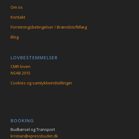
Om os
Kontakt
Forretningsbetingelser / Brændstoftillæg
Blog
LOVBESTEMMELSER
CMR loven
NSAB 2015
Cookies og samtykkeindstillinger
BOOKING
Budkørsel og Transport
kristian@xpressbudet.dk