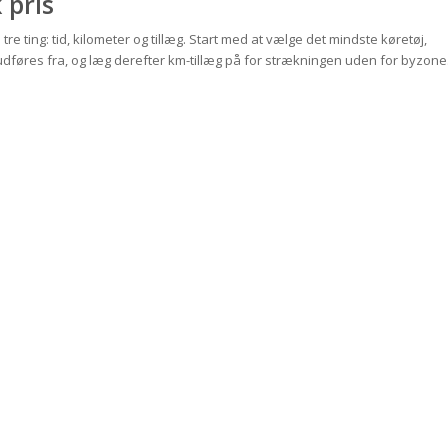
 pris
 tre ting: tid, kilometer og tillæg. Start med at vælge det mindste køretøj,
udføres fra, og læg derefter km-tillæg på for strækningen uden for byzone