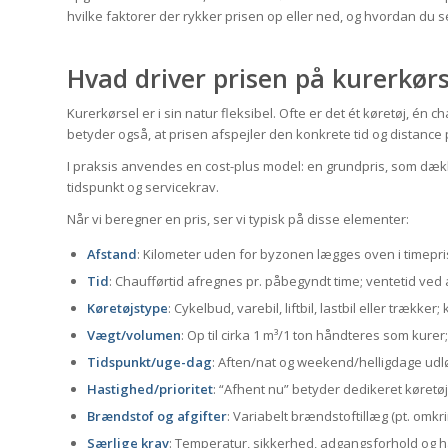
hvilke faktorer der rykker prisen op eller ned, og hvordan du 
Hvad driver prisen på kurerkørs
Kurerkørsel er i sin natur fleksibel. Ofte er det ét køretøj, én
betyder også, at prisen afspejler den konkrete tid og distance 
I praksis anvendes en cost-plus model: en grundpris, som dækk
tidspunkt og servicekrav.
Når vi beregner en pris, ser vi typisk på disse elementer:
Afstand
: Kilometer uden for byzonen lægges oven i timepri
Tid
: Chaufførtid afregnes pr. påbegyndt time; ventetid ved 
Køretøjstype
: Cykelbud, varebil, liftbil, lastbil eller trækk
Vægt/volumen
: Op til cirka 1 m³/1 ton håndteres som kurer; 
Tidspunkt/uge-dag
: Aften/nat og weekend/helligdage udlø
Hastighed/prioritet
: “Afhent nu” betyder dedikeret køretøj
Brændstof og afgifter
: Variabelt brændstoftillæg (pt. omkr
Særlige krav
: Temperatur, sikkerhed, adgangsforhold og h