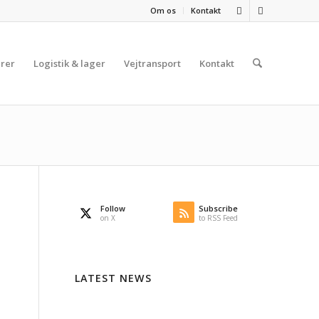
Om os
Kontakt
rer
Logistik & lager
Vejtransport
Kontakt
Follow
Subscribe
on X
to RSS Feed
LATEST NEWS