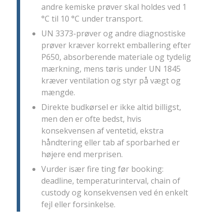
andre kemiske prøver skal holdes ved 1
°C til 10 °C under transport.
UN 3373-prøver og andre diagnostiske
prøver kræver korrekt emballering efter
P650, absorberende materiale og tydelig
mærkning, mens tøris under UN 1845
kræver ventilation og styr på vægt og
mængde.
Direkte budkørsel er ikke altid billigst,
men den er ofte bedst, hvis
konsekvensen af ventetid, ekstra
håndtering eller tab af sporbarhed er
højere end merprisen.
Vurder især fire ting før booking:
deadline, temperaturinterval, chain of
custody og konsekvensen ved én enkelt
fejl eller forsinkelse.