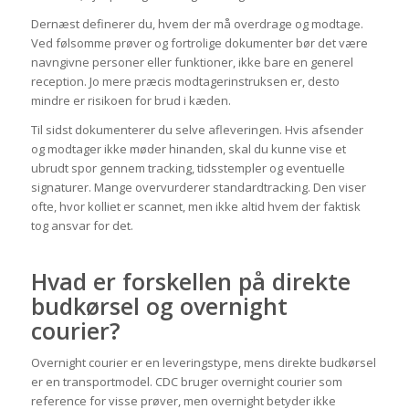
Dernæst definerer du, hvem der må overdrage og modtage.
Ved følsomme prøver og fortrolige dokumenter bør det være
navngivne personer eller funktioner, ikke bare en generel
reception. Jo mere præcis modtagerinstruksen er, desto
mindre er risikoen for brud i kæden.
Til sidst dokumenterer du selve afleveringen. Hvis afsender
og modtager ikke møder hinanden, skal du kunne vise et
ubrudt spor gennem tracking, tidsstempler og eventuelle
signaturer. Mange overvurderer standardtracking. Den viser
ofte, hvor kolliet er scannet, men ikke altid hvem der faktisk
tog ansvar for det.
Hvad er forskellen på direkte
budkørsel og overnight
courier?
Overnight courier er en leveringstype, mens direkte budkørsel
er en transportmodel. CDC bruger overnight courier som
reference for visse prøver, men overnight betyder ikke