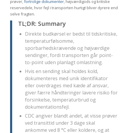
prøver,
fortrolige dokumenter
, højværdigods og kritiske
reservedele, hvor fejl i transporten hurtigt bliver dyrere end
selve fragten.
TL;DR: Summary
Direkte budkørsel er bedst til tidskritiske,
temperaturfølsomme,
sporbarhedskrævende og højværdige
sendinger, fordi transporten går point-
to-point uden planlagt omlastning.
Hvis en sending skal holdes kold,
dokumenteres med unik identifikator
eller overdrages med kæde af ansvar,
giver færre håndteringer lavere risiko for
forsinkelse, temperaturbrud og
dokumentationsfejl.
CDC angiver blandt andet, at visse prøver
ved transittid under 3 dage skal
ankomme ved 8 °C eller koldere, og at