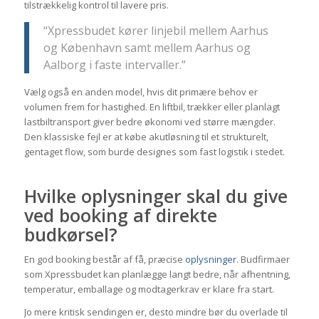
tilstrækkelig kontrol til lavere pris.
“Xpressbudet kører linjebil mellem Aarhus
og København samt mellem Aarhus og
Aalborg i faste intervaller.”
Vælg også en anden model, hvis dit primære behov er
volumen frem for hastighed. En liftbil, trækker eller planlagt
lastbiltransport giver bedre økonomi ved større mængder.
Den klassiske fejl er at købe akutløsning til et strukturelt,
gentaget flow, som burde designes som fast logistik i stedet.
Hvilke oplysninger skal du give
ved booking af direkte
budkørsel?
En god booking består af få, præcise
oplysninger
. Budfirmaer
som Xpressbudet kan planlægge langt bedre, når afhentning,
temperatur, emballage og modtagerkrav er klare fra start.
Jo mere kritisk sendingen er, desto mindre bør du overlade til