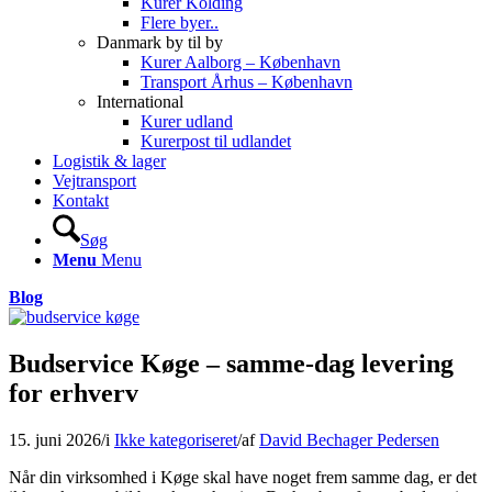
Kurer Kolding
Flere byer..
Danmark by til by
Kurer Aalborg – København
Transport Århus – København
International
Kurer udland
Kurerpost til udlandet
Logistik & lager
Vejtransport
Kontakt
Søg
Menu
Menu
Blog
Budservice Køge – samme-dag levering
for erhverv
15. juni 2026
/
i
Ikke kategoriseret
/
af
David Bechager Pedersen
Når din virksomhed i Køge skal have noget frem samme dag, er det