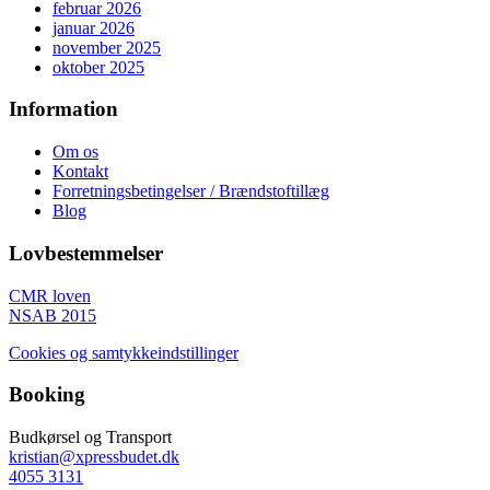
februar 2026
januar 2026
november 2025
oktober 2025
Information
Om os
Kontakt
Forretningsbetingelser / Brændstoftillæg
Blog
Lovbestemmelser
CMR loven
NSAB 2015
Cookies og samtykkeindstillinger
Booking
Budkørsel og Transport
kristian@xpressbudet.dk
4055 3131