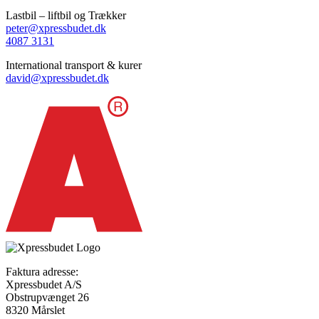
Lastbil – liftbil og Trækker
peter@xpressbudet.dk
4087 3131
International transport & kurer
david@xpressbudet.dk
Faktura adresse:
Xpressbudet A/S
Obstrupvænget 26
8320 Mårslet