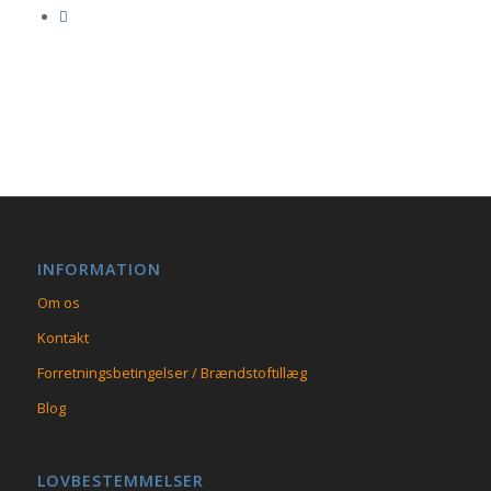
INFORMATION
Om os
Kontakt
Forretningsbetingelser / Brændstoftillæg
Blog
LOVBESTEMMELSER