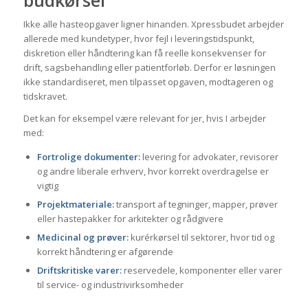
Ikke alle hasteopgaver ligner hinanden. Xpressbudet arbejder
allerede med kundetyper, hvor fejl i leveringstidspunkt,
diskretion eller håndtering kan få reelle konsekvenser for
drift, sagsbehandling eller patientforløb. Derfor er løsningen
ikke standardiseret, men tilpasset opgaven, modtageren og
tidskravet.
Det kan for eksempel være relevant for jer, hvis I arbejder
med:
Fortrolige dokumenter:
levering for advokater, revisorer
og andre liberale erhverv, hvor korrekt overdragelse er
vigtig
Projektmateriale:
transport af tegninger, mapper, prøver
eller hastepakker for arkitekter og rådgivere
Medicinal og prøver:
kurérkørsel til sektorer, hvor tid og
korrekt håndtering er afgørende
Driftskritiske varer:
reservedele, komponenter eller varer
til service- og industrivirksomheder