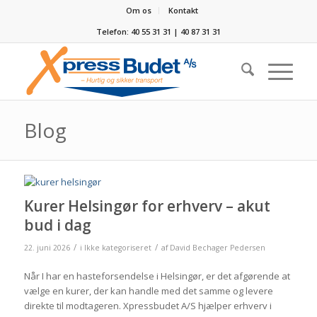
Om os
Kontakt
Telefon: 40 55 31 31 | 40 87 31 31
Blog
Kurer Helsingør for erhverv – akut
bud i dag
/
/
22. juni 2026
i
Ikke kategoriseret
af
David Bechager Pedersen
Når I har en hasteforsendelse i Helsingør, er det afgørende at
vælge en kurer, der kan handle med det samme og levere
direkte til modtageren. Xpressbudet A/S hjælper erhverv i