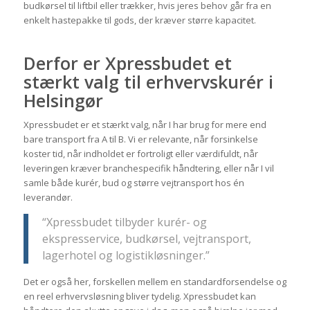
budkørsel til liftbil eller trækker, hvis jeres behov går fra en
enkelt hastepakke til gods, der kræver større kapacitet.
Derfor er Xpressbudet et
stærkt valg til erhvervskurér i
Helsingør
Xpressbudet er et stærkt valg, når I har brug for mere end
bare transport fra A til B. Vi er relevante, når forsinkelse
koster tid, når indholdet er fortroligt eller værdifuldt, når
leveringen kræver branchespecifik håndtering, eller når I vil
samle både kurér, bud og større vejtransport hos én
leverandør.
“Xpressbudet tilbyder kurér- og
ekspresservice, budkørsel, vejtransport,
lagerhotel og logistikløsninger.”
Det er også her, forskellen mellem en standardforsendelse og
en reel erhvervsløsning bliver tydelig. Xpressbudet kan