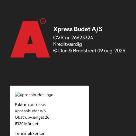
Faktura adresse:
Xpressbudet A/S
Obstrupvænget 26
8320 Mårslet
Terminal/kontor: