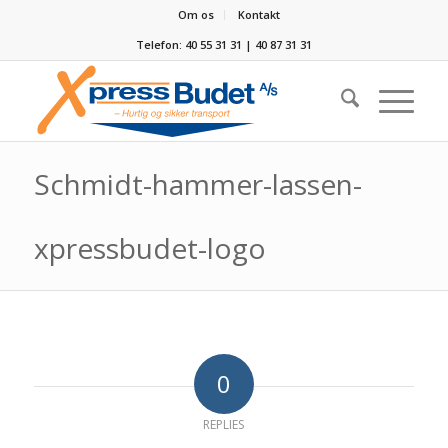
Om os
Kontakt
Telefon: 40 55 31 31 | 40 87 31 31
Schmidt-hammer-lassen-
xpressbudet-logo
0
REPLIES